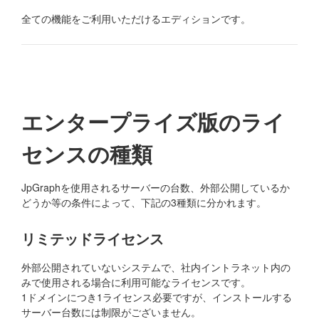
全ての機能をご利用いただけるエディションです。
エンタープライズ版のライ
センスの種類
JpGraphを使用されるサーバーの台数、外部公開しているか
どうか等の条件によって、下記の3種類に分かれます。
リミテッドライセンス
外部公開されていないシステムで、社内イントラネット内の
みで使用される場合に利用可能なライセンスです。
1ドメインにつき1ライセンス必要ですが、インストールする
サーバー台数には制限がございません。