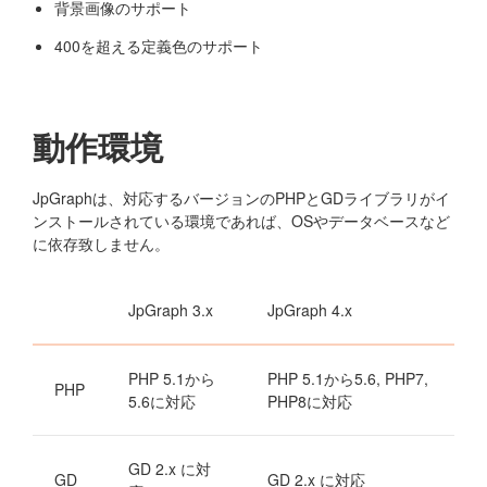
背景画像のサポート
400を超える定義色のサポート
動作環境
JpGraphは、対応するバージョンのPHPとGDライブラリがイ
ンストールされている環境であれば、OSやデータベースなど
に依存致しません。
JpGraph 3.x
JpGraph 4.x
PHP 5.1から
PHP 5.1から5.6, PHP7,
PHP
5.6に対応
PHP8に対応
GD 2.x に対
GD
GD 2.x に対応